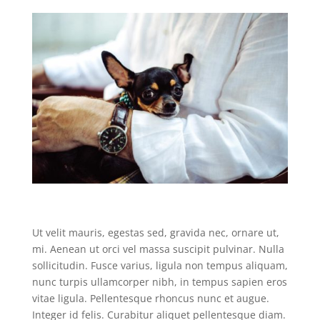
Ut velit mauris, egestas sed, gravida nec, ornare ut,
mi. Aenean ut orci vel massa suscipit pulvinar. Nulla
sollicitudin. Fusce varius, ligula non tempus aliquam,
nunc turpis ullamcorper nibh, in tempus sapien eros
vitae ligula. Pellentesque rhoncus nunc et augue.
Integer id felis. Curabitur aliquet pellentesque diam.